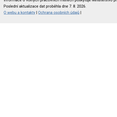
Informace o volných pracovních místech poskytuje Ministerstvo pr
Poslední aktualizace dat proběhla dne 7. 8. 2026.
O webu a kontakty
|
Ochrana osobních údajů
|