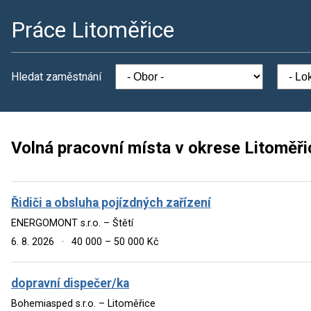
Práce Litoměřice
Hledat zaměstnání
Volná pracovní místa v okrese Litoměři
Řidiči a obsluha pojízdných zařízení
ENERGOMONT s.r.o. – Štětí
6. 8. 2026
·
40 000 – 50 000 Kč
dopravní dispečer/ka
Bohemiasped s.r.o. – Litoměřice