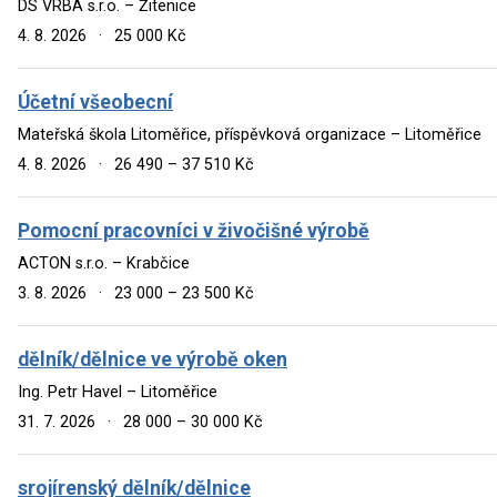
DS VRBA s.r.o. – Žitenice
4. 8. 2026
·
25 000 Kč
Účetní všeobecní
Mateřská škola Litoměřice, příspěvková organizace – Litoměřice
4. 8. 2026
·
26 490 – 37 510 Kč
Pomocní pracovníci v živočišné výrobě
ACTON s.r.o. – Krabčice
3. 8. 2026
·
23 000 – 23 500 Kč
dělník/dělnice ve výrobě oken
Ing. Petr Havel – Litoměřice
31. 7. 2026
·
28 000 – 30 000 Kč
srojírenský dělník/dělnice