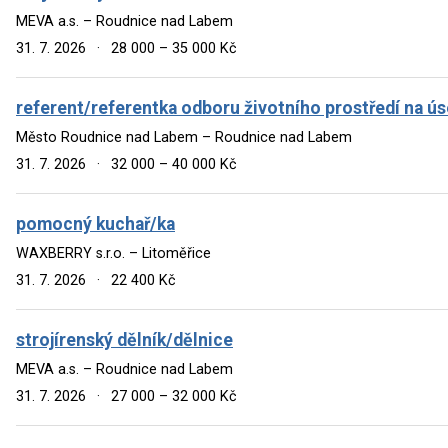
MEVA a.s. – Roudnice nad Labem
31. 7. 2026
·
28 000 – 35 000 Kč
referent/referentka odboru životního prostředí na ús
Město Roudnice nad Labem – Roudnice nad Labem
31. 7. 2026
·
32 000 – 40 000 Kč
pomocný kuchař/ka
WAXBERRY s.r.o. – Litoměřice
31. 7. 2026
·
22 400 Kč
strojírenský dělník/dělnice
MEVA a.s. – Roudnice nad Labem
31. 7. 2026
·
27 000 – 32 000 Kč