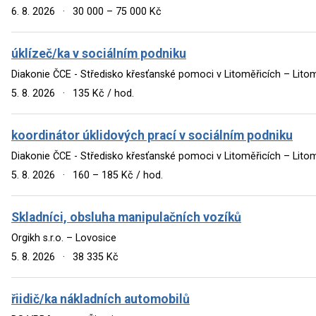
6. 8. 2026
·
30 000 – 75 000 Kč
úklízeč/ka v sociálním podniku
Diakonie ČCE - Středisko křesťanské pomoci v Litoměřicích – Lito
5. 8. 2026
·
135 Kč / hod.
koordinátor úklidových prací v sociálním podniku
Diakonie ČCE - Středisko křesťanské pomoci v Litoměřicích – Lito
5. 8. 2026
·
160 – 185 Kč / hod.
Skladníci, obsluha manipulačních vozíků
Orgikh s.r.o. – Lovosice
5. 8. 2026
·
38 335 Kč
řiidič/ka nákladních automobilů