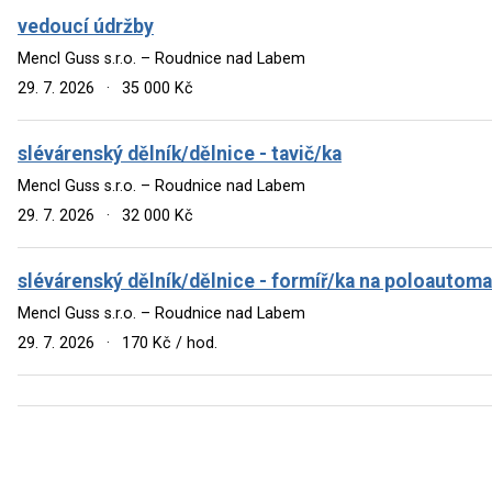
vedoucí údržby
Mencl Guss s.r.o. – Roudnice nad Labem
29. 7. 2026
·
35 000 Kč
slévárenský dělník/dělnice - tavič/ka
Mencl Guss s.r.o. – Roudnice nad Labem
29. 7. 2026
·
32 000 Kč
slévárenský dělník/dělnice - formíř/ka na poloautoma
Mencl Guss s.r.o. – Roudnice nad Labem
29. 7. 2026
·
170 Kč / hod.