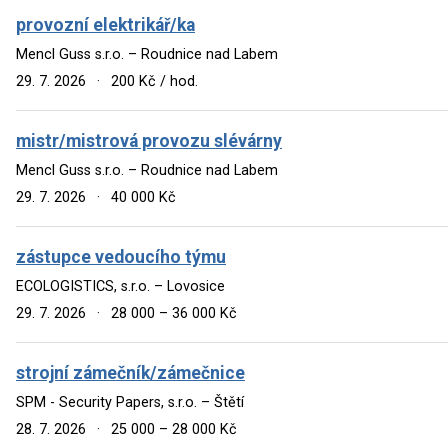
provozní elektrikář/ka
Mencl Guss s.r.o. – Roudnice nad Labem
29. 7. 2026
·
200 Kč / hod.
mistr/mistrová provozu slévárny
Mencl Guss s.r.o. – Roudnice nad Labem
29. 7. 2026
·
40 000 Kč
zástupce vedoucího týmu
ECOLOGISTICS, s.r.o. – Lovosice
29. 7. 2026
·
28 000 – 36 000 Kč
strojní zámečník/zámečnice
SPM - Security Papers, s.r.o. – Štětí
28. 7. 2026
·
25 000 – 28 000 Kč