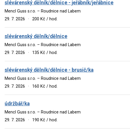
slévárenský dělník/dělnice - jeřábník/jeřábnice
Mencl Guss s.r.o. – Roudnice nad Labem
29. 7. 2026
·
200 Kč / hod.
slévárenský dělník/dělnice
Mencl Guss s.r.o. – Roudnice nad Labem
29. 7. 2026
·
135 Kč / hod.
slévárenský dělník/dělnice - brusič/ka
Mencl Guss s.r.o. – Roudnice nad Labem
29. 7. 2026
·
160 Kč / hod.
údržbář/ka
Mencl Guss s.r.o. – Roudnice nad Labem
29. 7. 2026
·
190 Kč / hod.