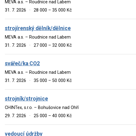
MEVA a.s. – Roudnice nad Labem
31. 7. 2026
·
28 000 – 35 000 Kč
strojírenský dělník/dělnice
MEVA a.s. – Roudnice nad Labem
31. 7. 2026
·
27 000 – 32 000 Kč
svářeč/ka CO2
MEVA a.s. – Roudnice nad Labem
31. 7. 2026
·
35 000 – 50 000 Kč
strojník/strojnice
CHINTex, s.r.o. – Bohušovice nad Ohří
29. 7. 2026
·
25 000 – 40 000 Kč
vedoucí údržby