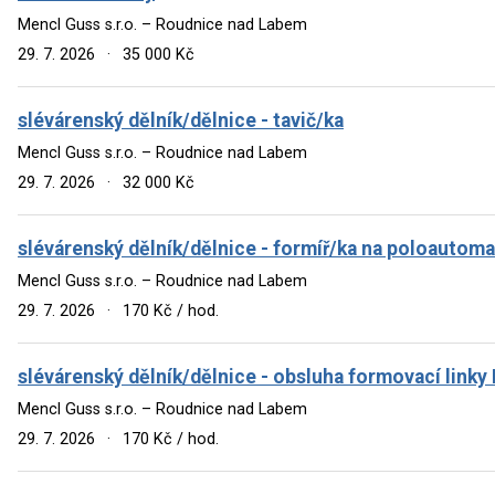
Mencl Guss s.r.o. – Roudnice nad Labem
29. 7. 2026
·
35 000 Kč
slévárenský dělník/dělnice - tavič/ka
Mencl Guss s.r.o. – Roudnice nad Labem
29. 7. 2026
·
32 000 Kč
slévárenský dělník/dělnice - formíř/ka na poloautoma
Mencl Guss s.r.o. – Roudnice nad Labem
29. 7. 2026
·
170 Kč / hod.
slévárenský dělník/dělnice - obsluha formovací linky
Mencl Guss s.r.o. – Roudnice nad Labem
29. 7. 2026
·
170 Kč / hod.