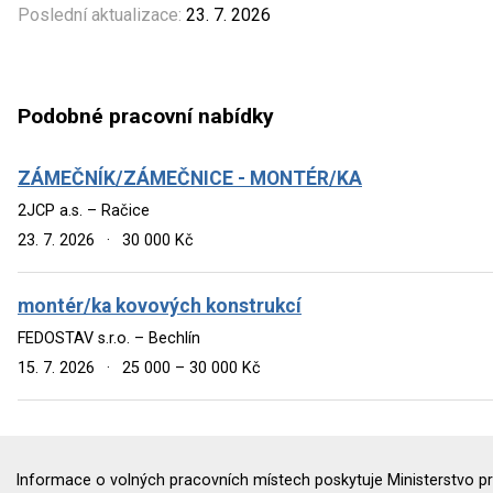
Poslední aktualizace:
23. 7. 2026
Podobné pracovní nabídky
ZÁMEČNÍK/ZÁMEČNICE - MONTÉR/KA
2JCP a.s. – Račice
23. 7. 2026
·
30 000 Kč
montér/ka kovových konstrukcí
FEDOSTAV s.r.o. – Bechlín
15. 7. 2026
·
25 000 – 30 000 Kč
Informace o volných pracovních místech poskytuje Ministerstvo pr