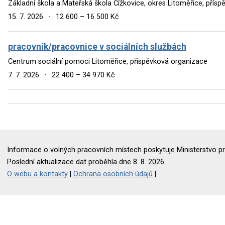
Základní škola a Mateřská škola Čížkovice, okres Litoměřice, přís
15. 7. 2026
·
12 600 – 16 500 Kč
pracovník/pracovnice v sociálních službách
Centrum sociální pomoci Litoměřice, příspěvková organizace
7. 7. 2026
·
22 400 – 34 970 Kč
Informace o volných pracovních místech poskytuje Ministerstvo pr
Poslední aktualizace dat proběhla dne 8. 8. 2026.
O webu a kontakty
|
Ochrana osobních údajů
|