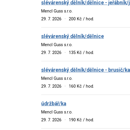
slévárenský dělník/dělnice - jeřábník/
Mencl Guss s.r.o.
29. 7. 2026
·
200 Kč / hod.
slévárenský dělník/dělnice
Mencl Guss s.r.o.
29. 7. 2026
·
135 Kč / hod.
slévárenský dělník/dělnice - brusič/ka
Mencl Guss s.r.o.
29. 7. 2026
·
160 Kč / hod.
údržbář/ka
Mencl Guss s.r.o.
29. 7. 2026
·
190 Kč / hod.