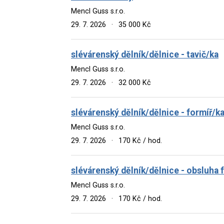
Mencl Guss s.r.o.
29. 7. 2026
·
35 000 Kč
slévárenský dělník/dělnice - tavič/ka
Mencl Guss s.r.o.
29. 7. 2026
·
32 000 Kč
slévárenský dělník/dělnice - formíř/k
Mencl Guss s.r.o.
29. 7. 2026
·
170 Kč / hod.
slévárenský dělník/dělnice - obsluha 
Mencl Guss s.r.o.
29. 7. 2026
·
170 Kč / hod.