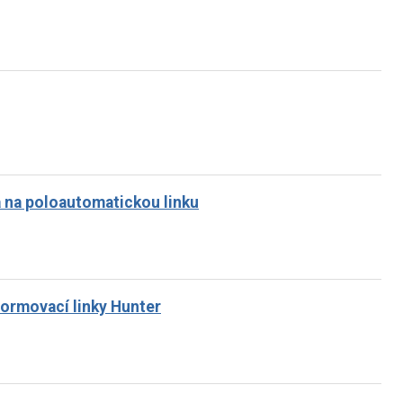
a na poloautomatickou linku
formovací linky Hunter