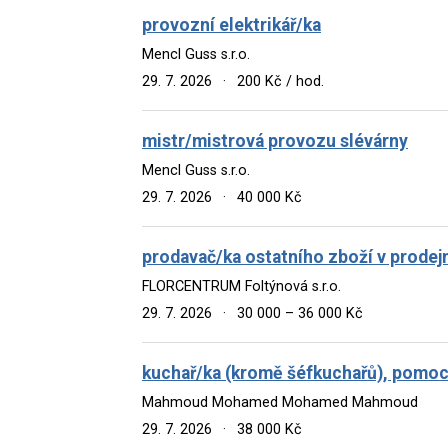
provozní elektrikář/ka
Mencl Guss s.r.o.
29. 7. 2026
·
200 Kč / hod.
mistr/mistrová provozu slévárny
Mencl Guss s.r.o.
29. 7. 2026
·
40 000 Kč
prodavač/ka ostatního zboží v prodej
FLORCENTRUM Foltýnová s.r.o.
29. 7. 2026
·
30 000 – 36 000 Kč
kuchař/ka (kromě šéfkuchařů), pomoc
Mahmoud Mohamed Mohamed Mahmoud
29. 7. 2026
·
38 000 Kč