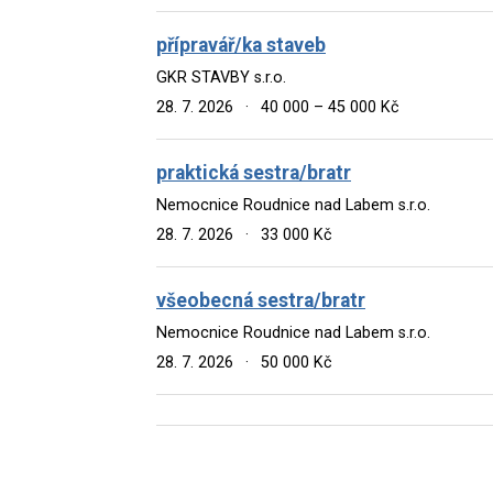
přípravář/ka staveb
GKR STAVBY s.r.o.
28. 7. 2026
·
40 000 – 45 000 Kč
praktická sestra/bratr
Nemocnice Roudnice nad Labem s.r.o.
28. 7. 2026
·
33 000 Kč
všeobecná sestra/bratr
Nemocnice Roudnice nad Labem s.r.o.
28. 7. 2026
·
50 000 Kč