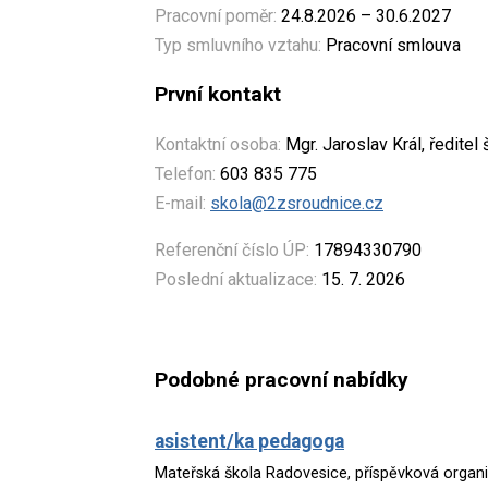
Pracovní poměr:
24.8.2026 – 30.6.2027
Typ smluvního vztahu:
Pracovní smlouva
První kontakt
Kontaktní osoba:
Mgr. Jaroslav Král, ředitel 
Telefon:
603 835 775
E-mail:
skola@2zsroudnice.cz
Referenční číslo ÚP:
17894330790
Poslední aktualizace:
15. 7. 2026
Podobné pracovní nabídky
asistent/ka pedagoga
Mateřská škola Radovesice, příspěvková organ