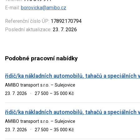
E-mail:
borovicka@amibo.cz
Referenční číslo ÚP:
17892170794
Poslední aktualizace:
23. 7. 2026
Podobné pracovní nabídky
řidič/ka nákladních automobilů, tahačů a speciálních 
AMIBO transport s.r.o. – Sulejovice
23. 7. 2026
·
27 500 – 35 000 Kč
řidič/ka nákladních automobilů, tahačů a speciálních 
AMIBO transport s.r.o. – Sulejovice
23. 7. 2026
·
27 500 – 35 000 Kč