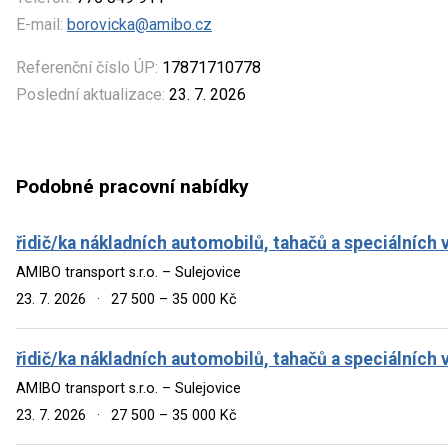
E-mail:
borovicka@amibo.cz
Referenční číslo ÚP:
17871710778
Poslední aktualizace:
23. 7. 2026
Podobné pracovní nabídky
řidič/ka nákladních automobilů, tahačů a speciálních 
AMIBO transport s.r.o. – Sulejovice
23. 7. 2026
·
27 500 – 35 000 Kč
řidič/ka nákladních automobilů, tahačů a speciálních 
AMIBO transport s.r.o. – Sulejovice
23. 7. 2026
·
27 500 – 35 000 Kč