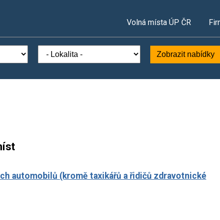
Volná místa ÚP ČR
Fir
Zobrazit nabídky
íst
ch automobilů (kromě taxikářů a řidičů zdravotnické