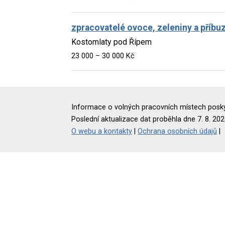
zpracovatelé ovoce, zeleniny a příbu
Kostomlaty pod Řípem
23 000 – 30 000 Kč
Informace o volných pracovních místech poskyt
Poslední aktualizace dat proběhla dne 7. 8. 202
O webu a kontakty
|
Ochrana osobních údajů
|