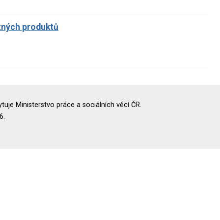
zných produktů
uje Ministerstvo práce a sociálních věcí ČR.
6.