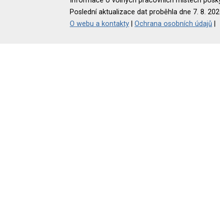
Informace o volných pracovních místech poskyt
Poslední aktualizace dat proběhla dne 7. 8. 202
O webu a kontakty
|
Ochrana osobních údajů
|