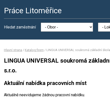
Práce Litoměřice
Hledat zaměstnání
Hlavní strana
/
Katalog firem
/
LINGUA UNIVERSAL soukromá základní škola a
LINGUA UNIVERSAL soukromá základní 
s.r.o.
Aktuální nabídka pracovních míst
Aktuálně neevidujeme žádnou pracovní nabídku.