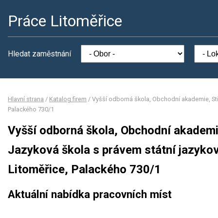
Práce Litoměřice
Hledat zaměstnání
Hlavní strana
/
Katalog firem
/
Vyšší odborná škola, Obchodní akademie, Stř
Palackého 730/1
Vyšší odborná škola, Obchodní akademi
Jazyková škola s právem státní jazyko
Litoměřice, Palackého 730/1
Aktuální nabídka pracovních míst