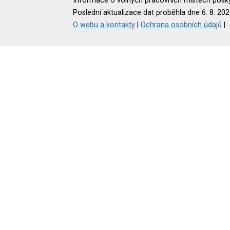
Informace o volných pracovních místech poskyt
Poslední aktualizace dat proběhla dne 6. 8. 202
O webu a kontakty
|
Ochrana osobních údajů
|