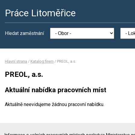
Práce Litoměřice
Hledat zaměstnání
Hlavní strana
/
Katalog firem
/
PREOL, a.s.
PREOL, a.s.
Aktuální nabídka pracovních míst
Aktuálně neevidujeme žádnou pracovní nabídku.