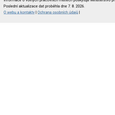
Informace o volných pracovních místech poskytuje Ministerstvo pr
Poslední aktualizace dat proběhla dne 7. 8. 2026.
O webu a kontakty
|
Ochrana osobních údajů
|