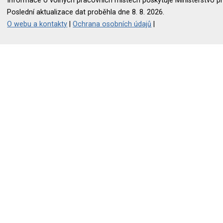
Informace o volných pracovních místech poskytuje Ministerstvo pr
Poslední aktualizace dat proběhla dne 8. 8. 2026.
O webu a kontakty
|
Ochrana osobních údajů
|