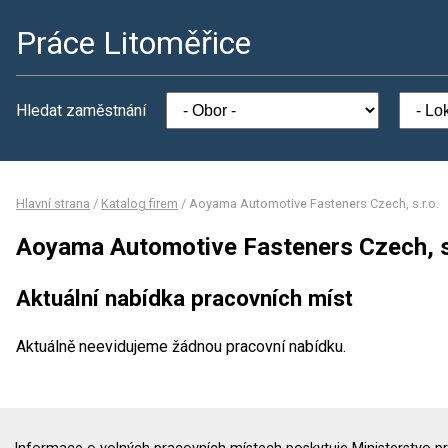
Práce Litoměřice
Hledat zaměstnání
Hlavní strana
/
Katalog firem
/
Aoyama Automotive Fasteners Czech, s.r.o.
Aoyama Automotive Fasteners Czech, s.
Aktuální nabídka pracovních míst
Aktuálně neevidujeme žádnou pracovní nabídku.