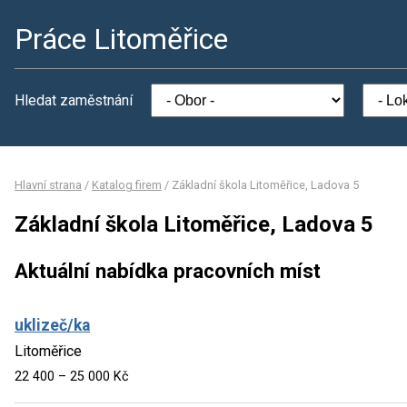
Práce Litoměřice
Hledat zaměstnání
Hlavní strana
/
Katalog firem
/
Základní škola Litoměřice, Ladova 5
Základní škola Litoměřice, Ladova 5
Aktuální nabídka pracovních míst
uklizeč/ka
Litoměřice
22 400 – 25 000 Kč