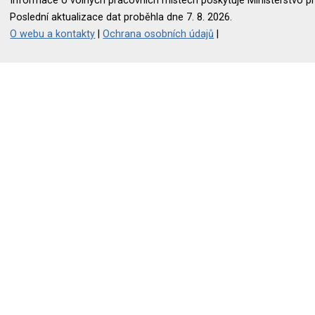
Informace o volných pracovních místech poskytuje Ministerstvo pr
Poslední aktualizace dat proběhla dne 7. 8. 2026.
O webu a kontakty
|
Ochrana osobních údajů
|