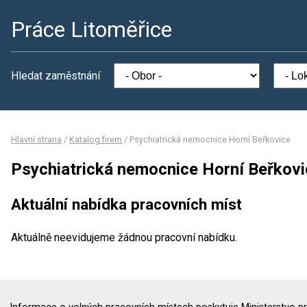
Práce Litoměřice
Hledat zaměstnání
Hlavní strana
/
Katalog firem
/
Psychiatrická nemocnice Horní Beřkovice
Psychiatrická nemocnice Horní Beřkovi
Aktuální nabídka pracovních míst
Aktuálně neevidujeme žádnou pracovní nabídku.