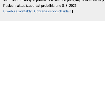
Informace o volných pracovních místech poskytuje Ministerstvo pr
Poslední aktualizace dat proběhla dne 8. 8. 2026.
O webu a kontakty
|
Ochrana osobních údajů
|