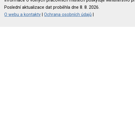
Informace o volných pracovních místech poskytuje Ministerstvo pr
Poslední aktualizace dat proběhla dne 8. 8. 2026.
O webu a kontakty
|
Ochrana osobních údajů
|