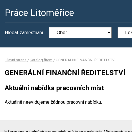
Práce Litoměřice
Hledat zaměstnání
Hlavní strana
/
Katalog firem
/
GENERÁLNÍ FINANČNÍ ŘEDITELSTVÍ
GENERÁLNÍ FINANČNÍ ŘEDITELSTVÍ
Aktuální nabídka pracovních míst
Aktuálně neevidujeme žádnou pracovní nabídku.