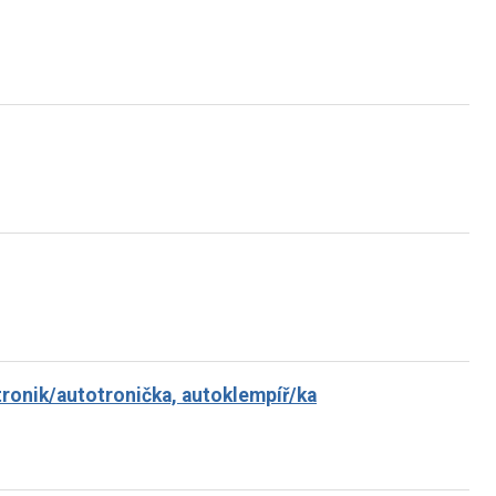
onik/autotronička, autoklempíř/ka