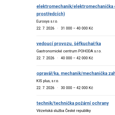
elektromechanik/elektromechanička el
prostředcích)
Eurosys s.r.o.
22. 7. 2026
·
31 000 – 40 000 Kč
vedoucí provozu, šéfkuchař/ka
Gastronomické centrum POHODA s.r.o.
22. 7. 2026
·
40 000 – 42 000 Kč
opravář/ka, mechanik/mechanička zahr
KIS plus, s.r.o.
22. 7. 2026
·
30 000 – 42 000 Kč
technik/technička požární ochrany
Vězeňská služba České republiky