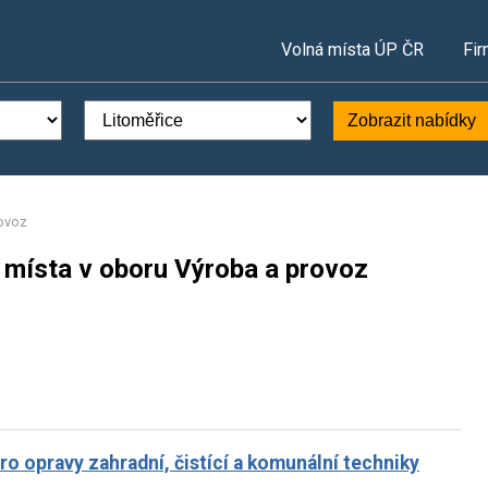
Volná místa ÚP ČR
Fir
Zobrazit nabídky
ovoz
 místa v oboru Výroba a provoz
o opravy zahradní, čistící a komunální techniky