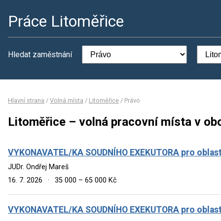
Práce Litoměřice
Hledat zaměstnání
Hlavní strana
/
Volná místa
/
Litoměřice
/
Právo
Litoměřice – volná pracovní místa v ob
VYKONAVATEL/KA SOUDNÍHO EXEKUTORA pro oblast
JUDr. Ondřej Mareš
16. 7. 2026
·
35 000 – 65 000 Kč
VYKONAVATEL/KA SOUDNÍHO EXEKUTORA pro oblast st