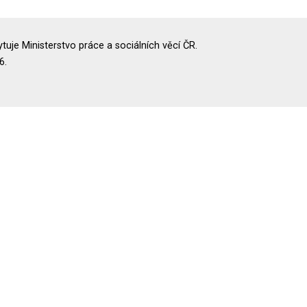
uje Ministerstvo práce a sociálních věcí ČR.
6.