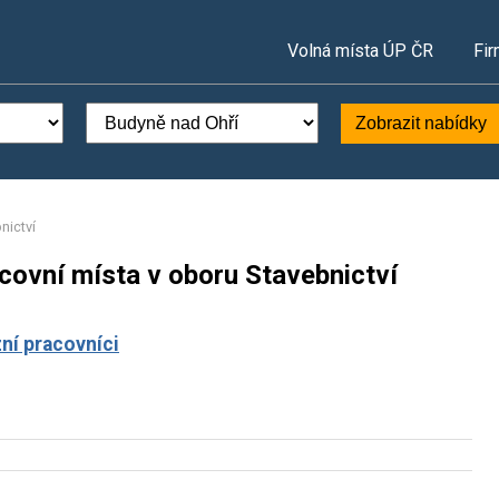
Volná místa ÚP ČR
Fir
Zobrazit nabídky
nictví
covní místa v oboru Stavebnictví
ní pracovníci