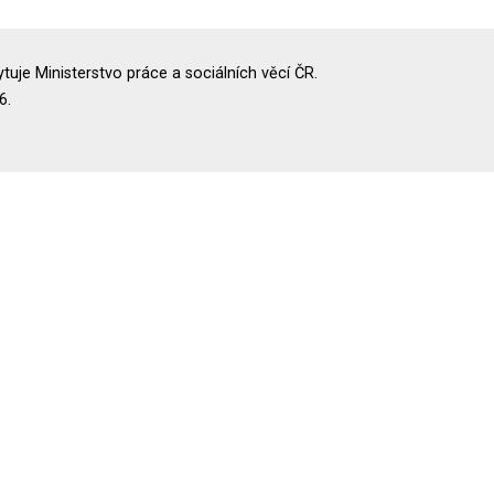
uje Ministerstvo práce a sociálních věcí ČR.
6.