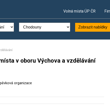
Volná místa ÚP ČR
Fir
Zobrazit nabídky
zdělávání
místa v oboru Výchova a vzdělávání
íspěvková organizace