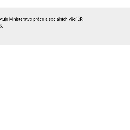
uje Ministerstvo práce a sociálních věcí ČR.
6.