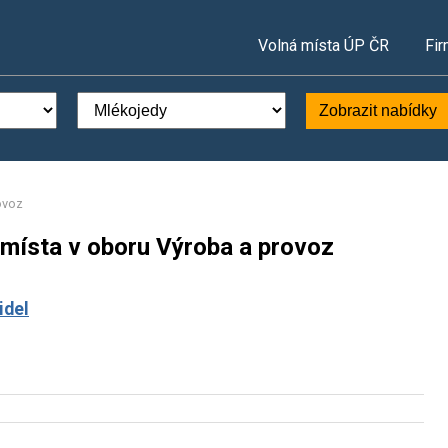
Volná místa ÚP ČR
Fir
Zobrazit nabídky
ovoz
 místa v oboru Výroba a provoz
idel