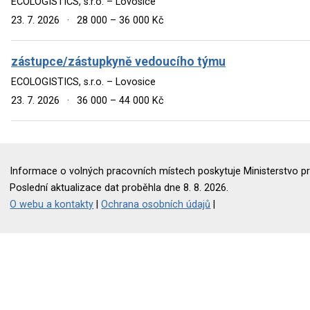
ECOLOGISTICS, s.r.o. – Lovosice
23. 7. 2026
·
28 000 – 36 000 Kč
zástupce/zástupkyně vedoucího týmu
ECOLOGISTICS, s.r.o. – Lovosice
23. 7. 2026
·
36 000 – 44 000 Kč
Informace o volných pracovních místech poskytuje Ministerstvo pr
Poslední aktualizace dat proběhla dne 8. 8. 2026.
O webu a kontakty
|
Ochrana osobních údajů
|