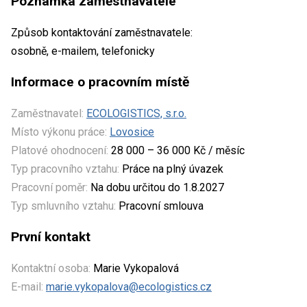
Poznámka zaměstnavatele
Způsob kontaktování zaměstnavatele:
osobně, e-mailem, telefonicky
Informace o pracovním místě
Zaměstnavatel:
ECOLOGISTICS, s.r.o.
Místo výkonu práce:
Lovosice
Platové ohodnocení:
28 000 – 36 000 Kč / měsíc
Typ pracovního vztahu:
Práce na plný úvazek
Pracovní poměr:
Na dobu určitou do 1.8.2027
Typ smluvního vztahu:
Pracovní smlouva
První kontakt
Kontaktní osoba:
Marie Vykopalová
E-mail:
marie.vykopalova@ecologistics.cz