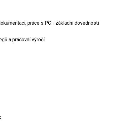
 dokumentaci, práce s PC - základní dovednosti
gů a pracovní výročí
k