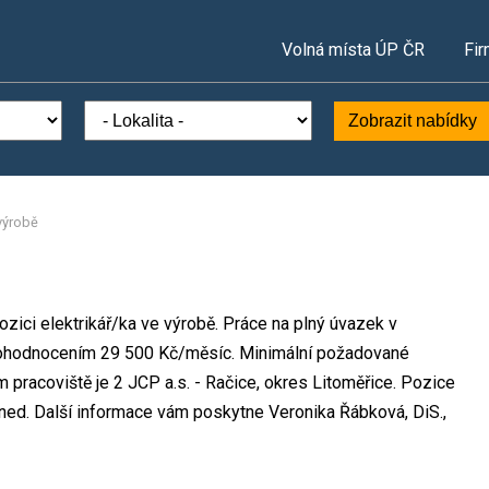
Volná místa ÚP ČR
Fir
Zobrazit nabídky
 výrobě
ozici elektrikář/ka ve výrobě. Práce na plný úvazek v
ohodnocením 29 500 Kč/měsíc. Minimální požadované
 pracoviště je 2 JCP a.s. - Račice, okres Litoměřice. Pozice
hned. Další informace vám poskytne Veronika Řábková, DiS.,