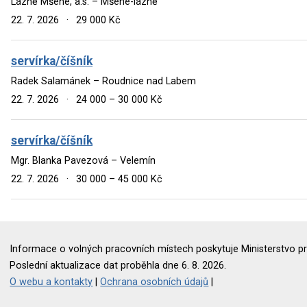
Lázně Mšené, a.s. – Mšené-lázně
22. 7. 2026
·
29 000 Kč
servírka/číšník
Radek Salamánek – Roudnice nad Labem
22. 7. 2026
·
24 000 – 30 000 Kč
servírka/číšník
Mgr. Blanka Pavezová – Velemín
22. 7. 2026
·
30 000 – 45 000 Kč
Informace o volných pracovních místech poskytuje Ministerstvo pr
Poslední aktualizace dat proběhla dne 6. 8. 2026.
O webu a kontakty
|
Ochrana osobních údajů
|