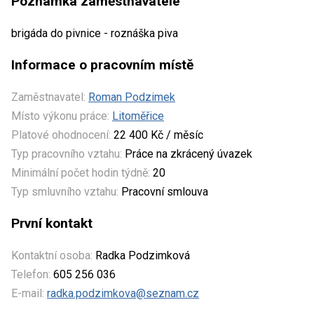
Poznámka zaměstnavatele
brigáda do pivnice - roznáška piva
Informace o pracovním místě
Zaměstnavatel:
Roman Podzimek
Místo výkonu práce:
Litoměřice
Platové ohodnocení:
22 400 Kč / měsíc
Typ pracovního vztahu:
Práce na zkrácený úvazek
Minimální počet hodin týdně:
20
Typ smluvního vztahu:
Pracovní smlouva
První kontakt
Kontaktní osoba:
Radka Podzimková
Telefon:
605 256 036
E-mail:
radka.podzimkova@seznam.cz