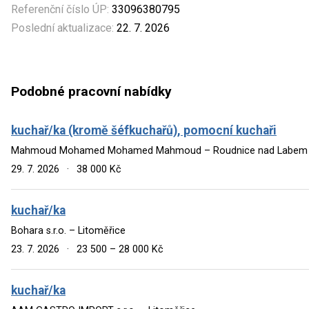
Referenční číslo ÚP:
33096380795
Poslední aktualizace:
22. 7. 2026
Podobné pracovní nabídky
kuchař/ka (kromě šéfkuchařů), pomocní kuchaři
Mahmoud Mohamed Mohamed Mahmoud – Roudnice nad Labem
29. 7. 2026
·
38 000 Kč
kuchař/ka
Bohara s.r.o. – Litoměřice
23. 7. 2026
·
23 500 – 28 000 Kč
kuchař/ka