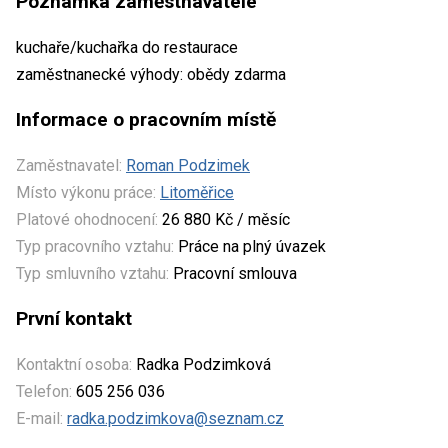
Poznámka zaměstnavatele
kuchaře/kuchařka do restaurace
zaměstnanecké výhody: obědy zdarma
Informace o pracovním místě
Zaměstnavatel:
Roman Podzimek
Místo výkonu práce:
Litoměřice
Platové ohodnocení:
26 880 Kč / měsíc
Typ pracovního vztahu:
Práce na plný úvazek
Typ smluvního vztahu:
Pracovní smlouva
První kontakt
Kontaktní osoba:
Radka Podzimková
Telefon:
605 256 036
E-mail:
radka.podzimkova@seznam.cz