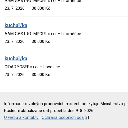
AAM GASTRO IMPORT s.r.o. – Litoměřice
23. 7. 2026
·
30 000 Kč
kuchař/ka
AAM GASTRO IMPORT s.r.o. – Litoměřice
23. 7. 2026
·
30 000 Kč
kuchař/ka
CIDAD.YOSEF s.r.o. – Lovosice
23. 7. 2026
·
30 000 Kč
Informace o volných pracovních místech poskytuje Ministerstvo pr
Poslední aktualizace dat proběhla dne 9. 8. 2026.
O webu a kontakty
|
Ochrana osobních údajů
|