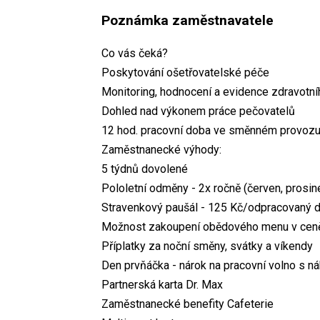
Poznámka zaměstnavatele
Co vás čeká?
Poskytování ošetřovatelské péče
Monitoring, hodnocení a evidence zdravotníh
Dohled nad výkonem práce pečovatelů
12 hod. pracovní doba ve směnném provozu 
Zaměstnanecké výhody:
5 týdnů dovolené
Pololetní odměny - 2x ročně (červen, prosin
Stravenkový paušál - 125 Kč/odpracovaný 
Možnost zakoupení obědového menu v cen
Příplatky za noční směny, svátky a víkendy
Den prvňáčka - nárok na pracovní volno s 
Partnerská karta Dr. Max
Zaměstnanecké benefity Cafeterie