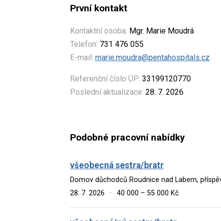
První kontakt
Kontaktní osoba:
Mgr. Marie Moudrá
Telefon:
731 476 055
E-mail:
marie.moudra@pentahospitals.cz
Referenční číslo ÚP:
33199120770
Poslední aktualizace:
28. 7. 2026
Podobné pracovní nabídky
všeobecná sestra/bratr
Domov důchodců Roudnice nad Labem, příspě
28. 7. 2026
·
40 000 – 55 000 Kč