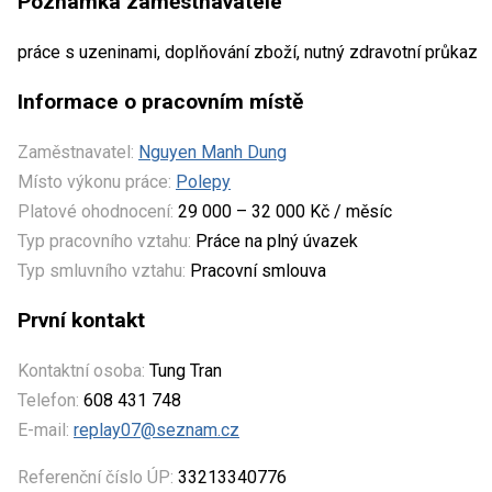
Poznámka zaměstnavatele
práce s uzeninami, doplňování zboží, nutný zdravotní průkaz
Informace o pracovním místě
Zaměstnavatel:
Nguyen Manh Dung
Místo výkonu práce:
Polepy
Platové ohodnocení:
29 000 – 32 000 Kč / měsíc
Typ pracovního vztahu:
Práce na plný úvazek
Typ smluvního vztahu:
Pracovní smlouva
První kontakt
Kontaktní osoba:
Tung Tran
Telefon:
608 431 748
E-mail:
replay07@seznam.cz
Referenční číslo ÚP:
33213340776