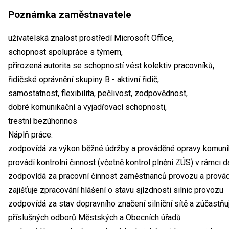
Poznámka zaměstnavatele
uživatelská znalost prostředí Microsoft Office,
schopnost spolupráce s týmem,
přirozená autorita se schopností vést kolektiv pracovníků,
řidičské oprávnění skupiny B - aktivní řidič,
samostatnost, flexibilita, pečlivost, zodpovědnost,
dobré komunikační a vyjadřovací schopnosti,
trestní bezúhonnos
Náplň práce:
zodpovídá za výkon běžné údržby a prováděné opravy komunika
provádí kontrolní činnost (včetně kontrol plnění ZÚS) v rámci
zodpovídá za pracovní činnost zaměstnanců provozu a provádí 
zajišťuje zpracování hlášení o stavu sjízdnosti silnic provozu
zodpovídá za stav dopravního značení silniční sítě a zúčastňu
příslušných odborů Městských a Obecních úřadů