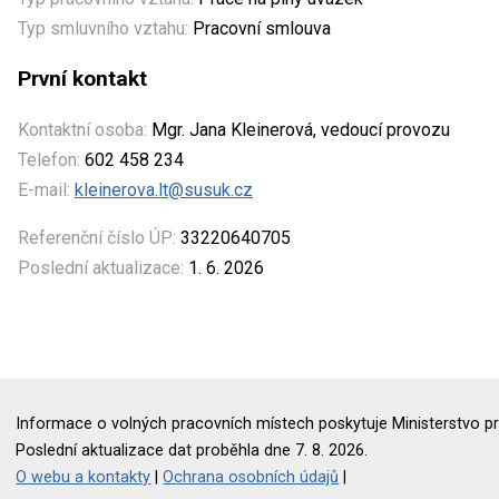
Typ smluvního vztahu:
Pracovní smlouva
První kontakt
Kontaktní osoba:
Mgr. Jana Kleinerová, vedoucí provozu
Telefon:
602 458 234
E-mail:
kleinerova.lt@susuk.cz
Referenční číslo ÚP:
33220640705
Poslední aktualizace:
1. 6. 2026
Informace o volných pracovních místech poskytuje Ministerstvo pr
Poslední aktualizace dat proběhla dne 7. 8. 2026.
O webu a kontakty
|
Ochrana osobních údajů
|