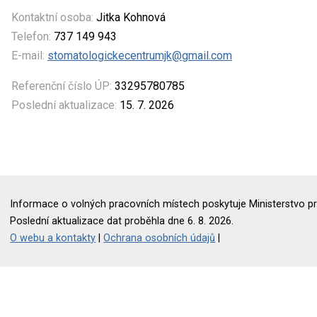
Kontaktní osoba:
Jitka Kohnová
Telefon:
737 149 943
E-mail:
stomatologickecentrumjk@gmail.com
Referenční číslo ÚP:
33295780785
Poslední aktualizace:
15. 7. 2026
Informace o volných pracovních místech poskytuje Ministerstvo pr
Poslední aktualizace dat proběhla dne 6. 8. 2026.
O webu a kontakty
|
Ochrana osobních údajů
|