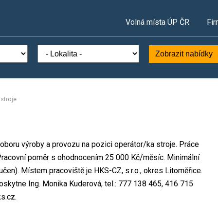
Volná místa ÚP ČR
Fir
Zobrazit nabídky
stroje
 oboru výroby a provozu na pozici operátor/ka stroje. Práce
racovní poměr s ohodnocením 25 000 Kč/měsíc. Minimální
čen). Místem pracoviště je HKS-CZ, s.r.o., okres Litoměřice.
skytne Ing. Monika Kuderová, tel.: 777 138 465, 416 715
s.cz.