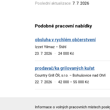
Poslední aktualizace:
7. 7. 2026
Podobné pracovní nabídky
obsluha v rychlém občerstvení
Izzet Yilmaz – Štětí
23. 7. 2026
·
24 000 Kč
prodavač/ka grilovaných kuřat
Country Grill ČR, s.r.o. – Bohušovice nad Ohří
22. 7. 2026
·
42 000 – 55 000 Kč
Informace o volných pracovních místech poskyt