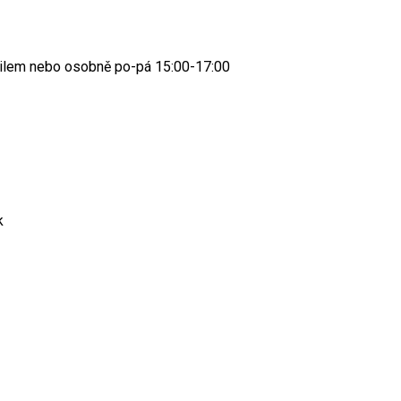
ilem nebo osobně po-pá 15:00-17:00
k