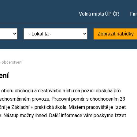
Volná místa ÚP ČR
Fir
Zobrazit nabídky
é občerstvení
ení
v oboru obchodu a cestovního ruchu na pozici obsluha pro
v jednosměnném provozu. Pracovní poměr s ohodnocením 23
 je Základní + praktická škola. Místem pracoviště je Izzet
e. Nástup možný ihned. Další informace vám poskytne Izzet