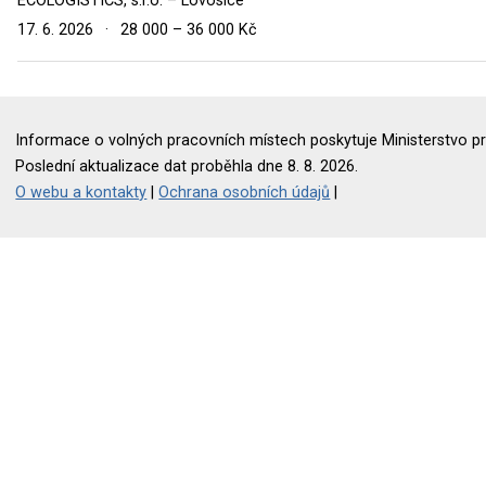
ECOLOGISTICS, s.r.o. – Lovosice
17. 6. 2026
·
28 000 – 36 000 Kč
Informace o volných pracovních místech poskytuje Ministerstvo pr
Poslední aktualizace dat proběhla dne 8. 8. 2026.
O webu a kontakty
|
Ochrana osobních údajů
|